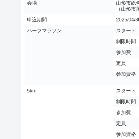
会場
山形市総
（山形市
申込期間
2025/04/
ハーフマラソン
スタート
制限時間
参加費
定員
参加資格
5km
スタート
制限時間
参加費
定員
参加資格