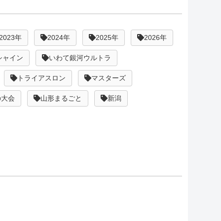
2023年
2024年
2025年
2026年
シャイン
いわて銀河ウルトラ
トライアスロン
マスターズ
の大会
山形まるごと
新潟