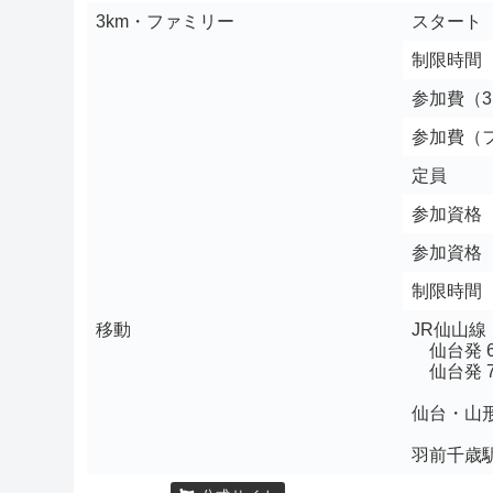
3km・ファミリー
スタート
制限時間
参加費（3
参加費（
定員
参加資格（
参加資格
制限時間
移動
JR仙山線
仙台発 6:
仙台発 7:
仙台・山形
羽前千歳駅