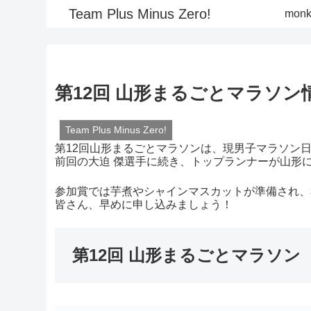
Team Plus Minus Zero!
monki
第12回 山形まるごとマラソン情報！
Team Plus Minus Zero!
第12回山形まるごとマラソンは、現男子マラソン日
前回の大迫 傑選手に続き、トップランナーが山形にやっ
参加賞では芋煮やシャインマスカットが準備され、
皆さん、早めに申し込みましょう！
第12回 山形まるごとマラソン