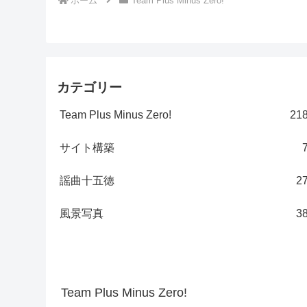
ホーム
Team Plus Minus Zero!
カテゴリー
Team Plus Minus Zero!
21
サイト構築
謡曲十五徳
2
風景写真
3
Team Plus Minus Zero!