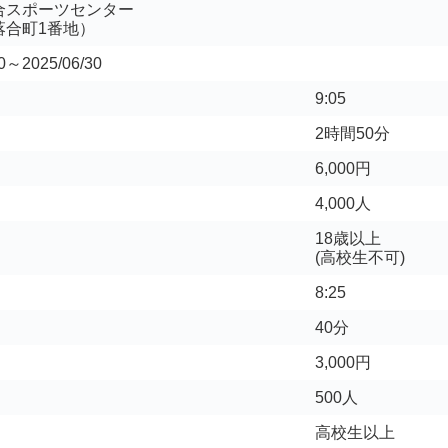
合スポーツセンター
落合町1番地）
30～2025/06/30
9:05
2時間50分
6,000円
4,000人
18歳以上
(高校生不可)
8:25
40分
3,000円
500人
高校生以上