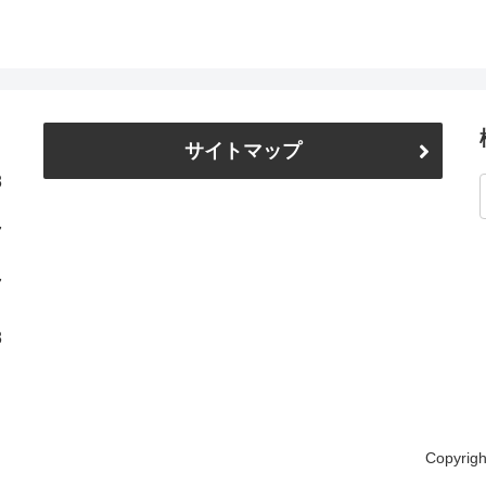
サイトマップ
8
7
7
8
Copyrigh