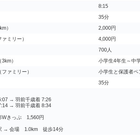
8:15
35分
km）
2,000円
ファミリー）
4,000円
700人
3km）
小学生4年生～中学
（ファミリー）
小学生と保護者ペ
35分
07 → 羽前千歳着 7:26
14 → 羽前千歳着 8:34
Wきっぷ 1,560円
 → 会場 1.0km 徒歩14分