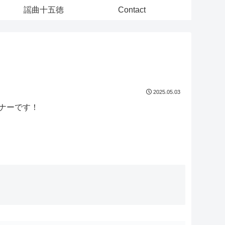
謡曲十五徳
Contact
2025.05.03
ンナーです！