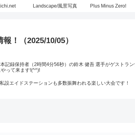
chi.net
Landscape/風景写真
Plus Minus Zero!
（2025/10/05）
本記録保持者（2時間4分56秒）の鈴木 健吾 選手がゲストラ
て来ます!(^^)!
私設エイドステーションも多数振舞われる楽しい大会です！