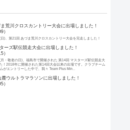
あづま荒川クロスカントリー大会に出場しました！
/09）
9日(日)、第21回 あづま荒川クロスカントリー大会を完走しました！
スターズ駅伝競走大会に出場しました！
/15）
5日(月・敬老の日)、福島市で開催された 第14回 マスターズ駅伝競走大
た！2018年に開催された第14回大会以来の出場です。クラブチーム
がエントリーした中で、我々 Team Plus Min...
山麓ウルトラマラソンに出場しました！
/05）