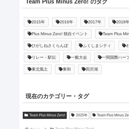
Team Plus Minus Zero! のタグ
2015年
2016年
2017年
2018
Plus Minus Zero! 独自イベント
Team Plus Mi
ひがしねさくらんぼ
ふくしまシティ
リレー・駅伝
一般大会
一関国際ハー
東北風土
東和
田沢湖
現在のカテゴリー・タグ
Team Plus Minus Zero!
2025年
Team Plus Minus Z