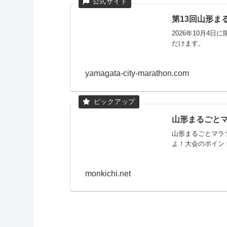
第13回山形ま
2026年10月
だけます。
yamagata-city-marathon.com
山形まるごと
山形まるごとマラ
よ！大会のポイン
monkichi.net