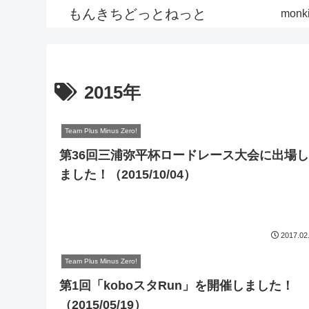
もんきちどっとねっと
monki
2015年
Team Plus Minus Zero!
第36回三浦弥平杯ロードレース大会に出場し
ました！（2015/10/04）
2017.02
Team Plus Minus Zero!
第1回「koboスタRun」を開催しました！
（2015/05/19）