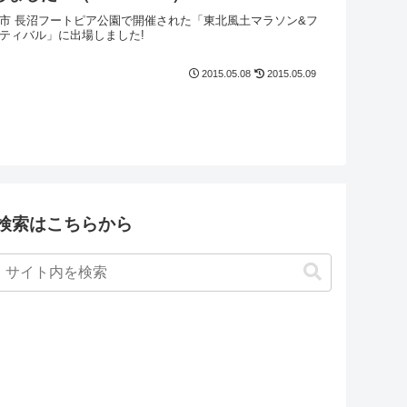
市 長沼フートピア公園で開催された「東北風土マラソン&フ
ティバル」に出場しました!
2015.05.08
2015.05.09
検索はこちらから