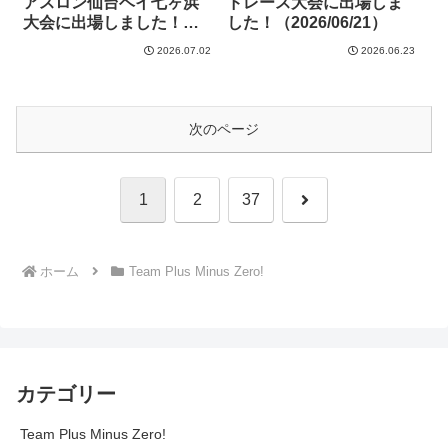
アスロン仙台ベイ七ヶ浜
ドレース大会に出場しま
大会に出場しました！
した！（2026/06/21）
（2026/06/28）
2026.07.02
2026.06.23
次のページ
次
1
2
37
へ
ホーム
Team Plus Minus Zero!
カテゴリー
Team Plus Minus Zero!