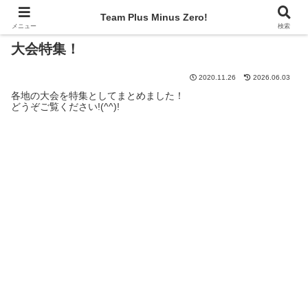
Team Plus Minus Zero!
メニュー
検索
大会特集！
2020.11.26
2026.06.03
各地の大会を特集としてまとめました！
どうぞご覧ください!(^^)!