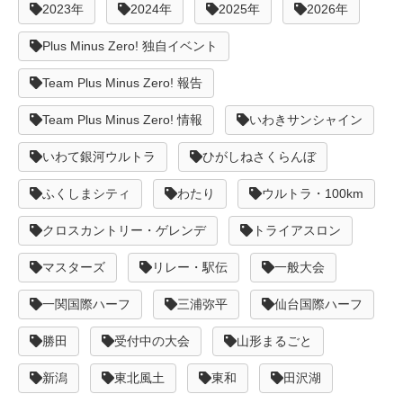
2023年
2024年
2025年
2026年
Plus Minus Zero! 独自イベント
Team Plus Minus Zero! 報告
Team Plus Minus Zero! 情報
いわきサンシャイン
いわて銀河ウルトラ
ひがしねさくらんぼ
ふくしまシティ
わたり
ウルトラ・100km
クロスカントリー・ゲレンデ
トライアスロン
マスターズ
リレー・駅伝
一般大会
一関国際ハーフ
三浦弥平
仙台国際ハーフ
勝田
受付中の大会
山形まるごと
新潟
東北風土
東和
田沢湖