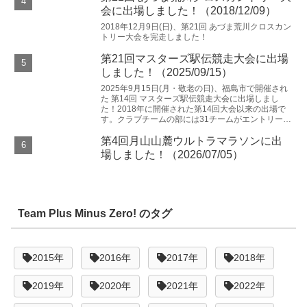
会に出場しました！（2018/12/09）
2018年12月9日(日)、第21回 あづま荒川クロスカン
トリー大会を完走しました！
第21回マスターズ駅伝競走大会に出場
しました！（2025/09/15）
2025年9月15日(月・敬老の日)、福島市で開催され
た 第14回 マスターズ駅伝競走大会に出場しまし
た！2018年に開催された第14回大会以来の出場で
す。クラブチームの部には31チームがエントリーし
た中で、我々 Team Plus Min...
第4回月山山麓ウルトラマラソンに出
場しました！（2026/07/05）
Team Plus Minus Zero! のタグ
2015年
2016年
2017年
2018年
2019年
2020年
2021年
2022年